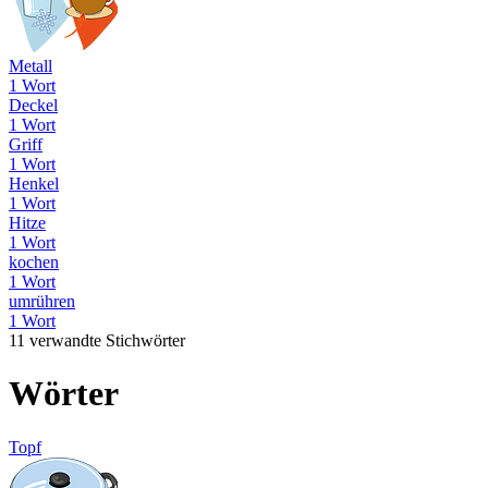
Metall
1 Wort
Deckel
1 Wort
Griff
1 Wort
Henkel
1 Wort
Hitze
1 Wort
kochen
1 Wort
umrühren
1 Wort
11 verwandte Stichwörter
Wörter
Topf