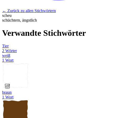
← Zurück zu allen Stichwörtern
scheu
schüchtern, ängstlich
Verwandte Stichwörter
Tier
2 Wörter
weiß
1 Wort
braun
1 Wort