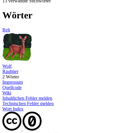
13 verwandte Stichwörter
Wörter
Reh
Wolf
Raubtier
2 Wörter
Impressum
Quellcode
Wiki
Inhaltlichen Fehler melden
Technischen Fehler melden
Wort Index