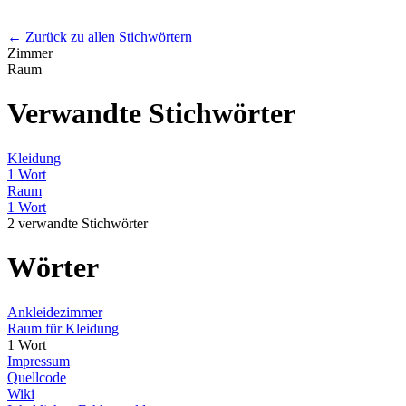
← Zurück zu allen Stichwörtern
Zimmer
Raum
Verwandte Stichwörter
Kleidung
1 Wort
Raum
1 Wort
2 verwandte Stichwörter
Wörter
Ankleidezimmer
Raum für Kleidung
1 Wort
Impressum
Quellcode
Wiki