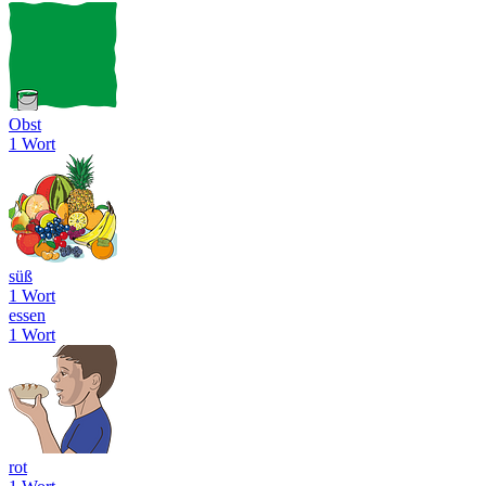
Obst
1 Wort
süß
1 Wort
essen
1 Wort
rot