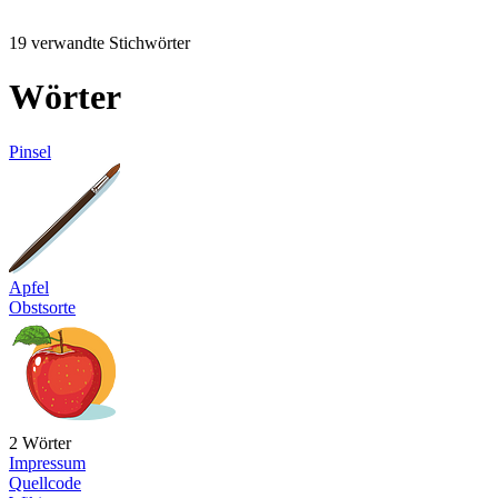
19 verwandte Stichwörter
Wörter
Pinsel
Apfel
Obstsorte
2 Wörter
Impressum
Quellcode