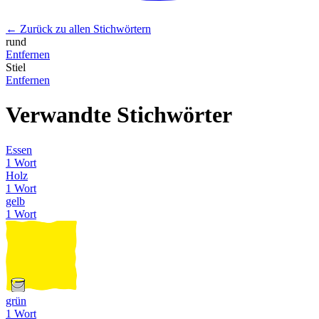
← Zurück zu allen Stichwörtern
rund
Entfernen
Stiel
Entfernen
Verwandte Stichwörter
Essen
1 Wort
Holz
1 Wort
gelb
1 Wort
grün
1 Wort