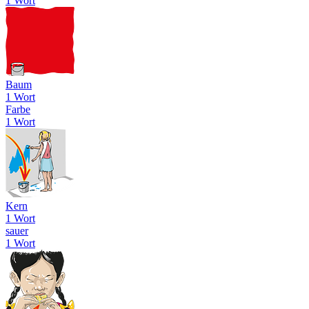
1 Wort
Baum
1 Wort
Farbe
1 Wort
Kern
1 Wort
sauer
1 Wort