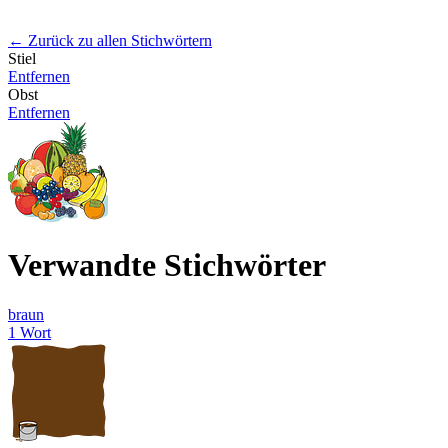
← Zurück zu allen Stichwörtern
Stiel
Entfernen
Obst
Entfernen
Verwandte Stichwörter
braun
1 Wort