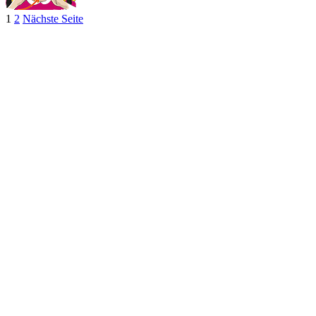
1
2
Nächste Seite