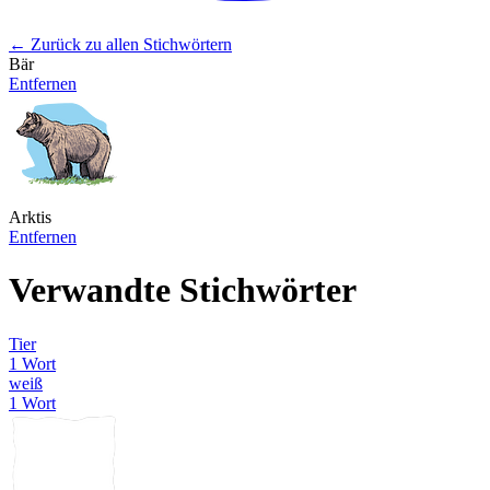
← Zurück zu allen Stichwörtern
Bär
Entfernen
Arktis
Entfernen
Verwandte Stichwörter
Tier
1 Wort
weiß
1 Wort