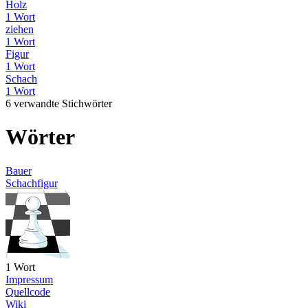
Holz
1 Wort
ziehen
1 Wort
Figur
1 Wort
Schach
1 Wort
6 verwandte Stichwörter
Wörter
Bauer
Schachfigur
1 Wort
Impressum
Quellcode
Wiki