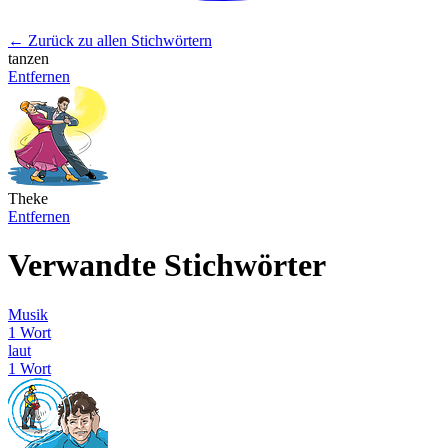
← Zurück zu allen Stichwörtern
tanzen
Entfernen
Theke
Entfernen
Verwandte Stichwörter
Musik
1 Wort
laut
1 Wort