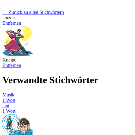
← Zurück zu allen Stichwörtern
tanzen
Entfernen
Kneipe
Entfernen
Verwandte Stichwörter
Musik
1 Wort
laut
1 Wort