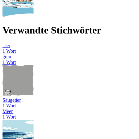
Verwandte Stichwörter
Tier
1 Wort
grau
1 Wort
Säugetier
1 Wort
Meer
1 Wort