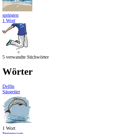
springen
1 Wort
5 verwandte Stichwörter
Wörter
Delfin
Säugetier
1 Wort
Impressum