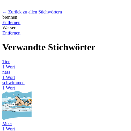
← Zurück zu allen Stichwörtern
brennen
Entfernen
Wasser
Entfernen
Verwandte Stichwörter
Tier
1 Wort
nass
1 Wort
schwimmen
1 Wort
Meer
1 Wort