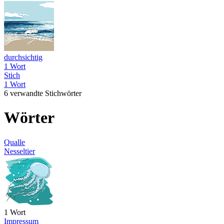
durchsichtig
1 Wort
Stich
1 Wort
6 verwandte Stichwörter
Wörter
Qualle
Nesseltier
1 Wort
Impressum