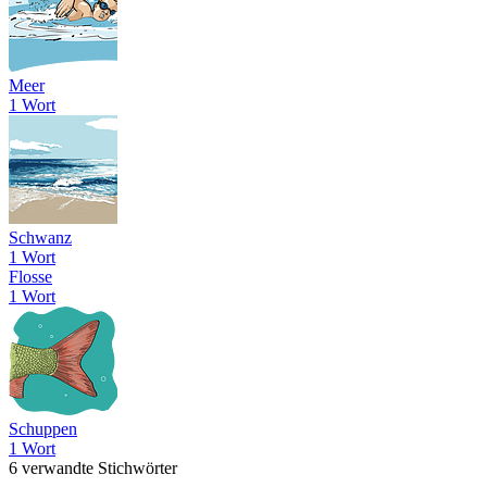
Meer
1 Wort
Schwanz
1 Wort
Flosse
1 Wort
Schuppen
1 Wort
6 verwandte Stichwörter