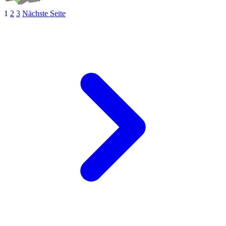
1
2
3
Nächste Seite