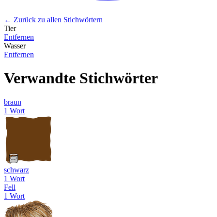
← Zurück zu allen Stichwörtern
Tier
Entfernen
Wasser
Entfernen
Verwandte Stichwörter
braun
1 Wort
schwarz
1 Wort
Fell
1 Wort