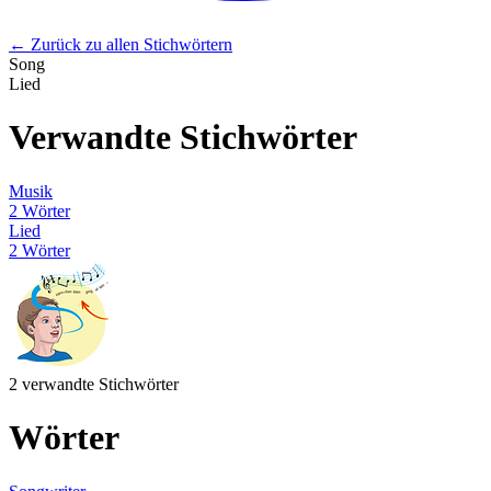
← Zurück zu allen Stichwörtern
Song
Lied
Verwandte Stichwörter
Musik
2 Wörter
Lied
2 Wörter
2 verwandte Stichwörter
Wörter