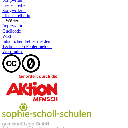
Songwriter
Liedschreiber
Songwriterin
Liedschreiberin
2 Wörter
Impressum
Quellcode
Wiki
Inhaltlichen Fehler melden
Technischen Fehler melden
Wort Index