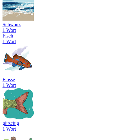
Schwanz
1 Wort
Fisch
1 Wort
Flosse
1 Wort
glitschig
1 Wort