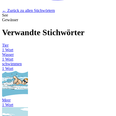
← Zurück zu allen Stichwörtern
See
Gewässer
Verwandte Stichwörter
Tier
1 Wort
Wasser
1 Wort
schwimmen
1 Wort
Meer
1 Wort