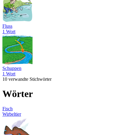
Fluss
1 Wort
Schuppen
1 Wort
10 verwandte Stichwörter
Wörter
Fisch
Wirbeltier