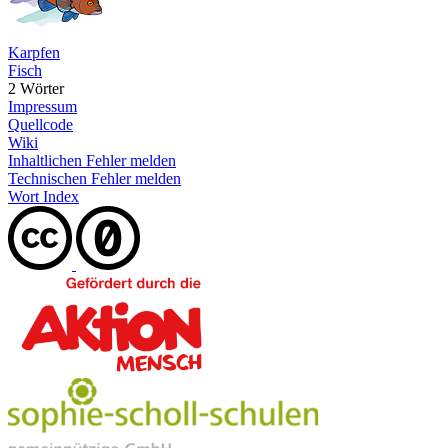
Karpfen
Fisch
2 Wörter
Impressum
Quellcode
Wiki
Inhaltlichen Fehler melden
Technischen Fehler melden
Wort Index