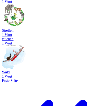
1 Wort
Streifen
1 Wort
tauchen
1 Wort
Wald
1 Wort
Erste Seite