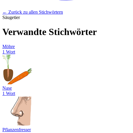
← Zurück zu allen Stichwörtern
Säugetier
Verwandte Stichwörter
Möhre
1 Wort
Nase
1 Wort
Pflanzenfresser