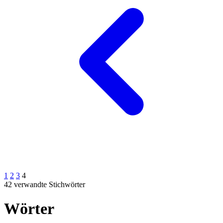
1
2
3
4
42 verwandte Stichwörter
Wörter