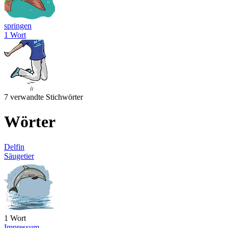
springen
1 Wort
7 verwandte Stichwörter
Wörter
Delfin
Säugetier
1 Wort
Impressum