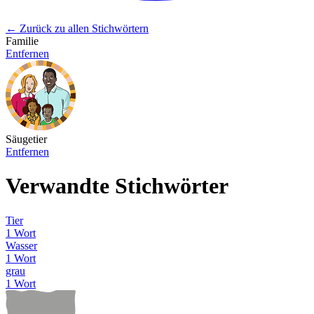
← Zurück zu allen Stichwörtern
Familie
Entfernen
Säugetier
Entfernen
Verwandte Stichwörter
Tier
1 Wort
Wasser
1 Wort
grau
1 Wort