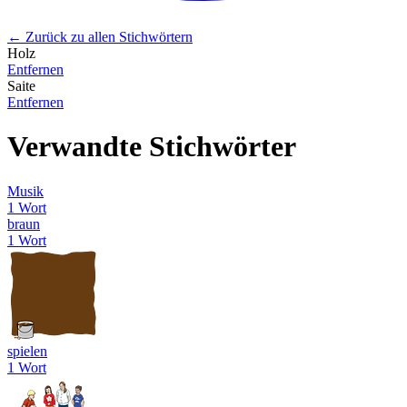
← Zurück zu allen Stichwörtern
Holz
Entfernen
Saite
Entfernen
Verwandte Stichwörter
Musik
1 Wort
braun
1 Wort
spielen
1 Wort