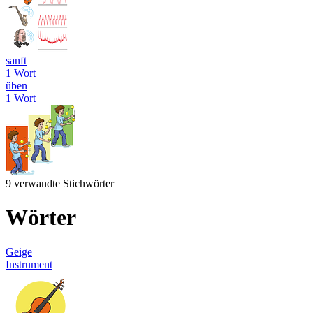
sanft
1 Wort
üben
1 Wort
9 verwandte Stichwörter
Wörter
Geige
Instrument