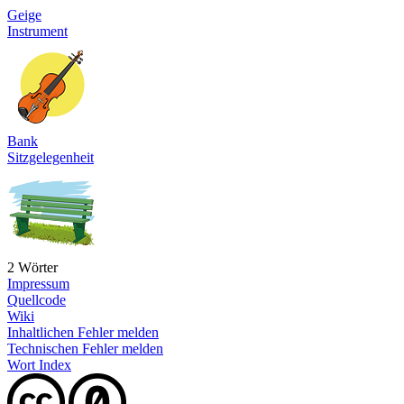
Geige
Instrument
Bank
Sitzgelegenheit
2 Wörter
Impressum
Quellcode
Wiki
Inhaltlichen Fehler melden
Technischen Fehler melden
Wort Index