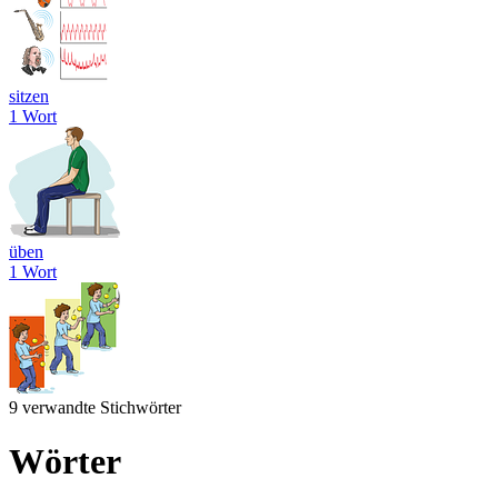
sitzen
1 Wort
üben
1 Wort
9 verwandte Stichwörter
Wörter