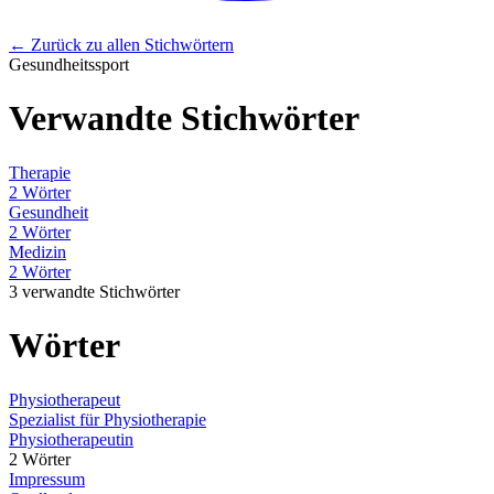
← Zurück zu allen Stichwörtern
Gesundheitssport
Verwandte Stichwörter
Therapie
2 Wörter
Gesundheit
2 Wörter
Medizin
2 Wörter
3 verwandte Stichwörter
Wörter
Physiotherapeut
Spezialist für Physiotherapie
Physiotherapeutin
2 Wörter
Impressum