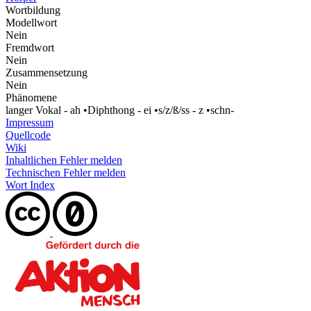
Wortbildung
Modellwort
Nein
Fremdwort
Nein
Zusammensetzung
Nein
Phänomene
langer Vokal - ah
•
Diphthong - ei
•
s/z/ß/ss - z
•
schn-
Impressum
Quellcode
Wiki
Inhaltlichen Fehler melden
Technischen Fehler melden
Wort Index