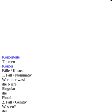
Körperteile
Themen
Körper
Fälle / Kasus
1. Fall / Nominativ
Wer oder was?
die Niere
Singular
die
Plural
2. Fall / Genitiv
Wessen?
der