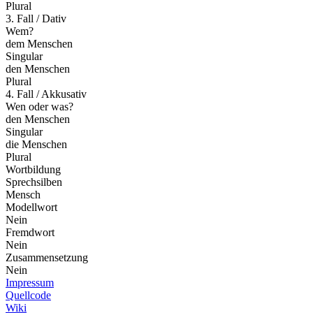
Plural
3. Fall / Dativ
Wem?
dem Menschen
Singular
den Menschen
Plural
4. Fall / Akkusativ
Wen oder was?
den Menschen
Singular
die Menschen
Plural
Wortbildung
Sprechsilben
Mensch
Modellwort
Nein
Fremdwort
Nein
Zusammensetzung
Nein
Impressum
Quellcode
Wiki