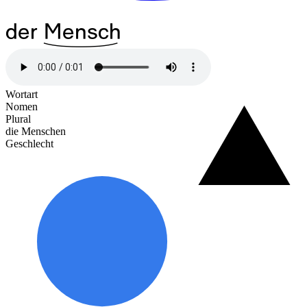
der
^44Mensch
Wortart
Nomen
Plural
die Menschen
Geschlecht