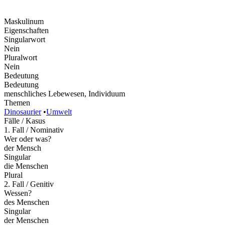
Maskulinum
Eigenschaften
Singularwort
Nein
Pluralwort
Nein
Bedeutung
Bedeutung
menschliches Lebewesen, Individuum
Themen
Dinosaurier
•
Umwelt
Fälle / Kasus
1. Fall / Nominativ
Wer oder was?
der Mensch
Singular
die Menschen
Plural
2. Fall / Genitiv
Wessen?
des Menschen
Singular
der Menschen