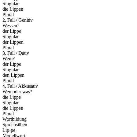
Singular
die Lippen
Plural
2. Fall / Genitiv
Wessen?
der Lippe
Singular
der Lippen
Plural
3. Fall / Dativ
Wem?
der Lippe
Singular
den Lippen
Plural
4. Fall / Akkusativ
Wen oder was?
die Lippe
Singular
die Lippen
Plural
Wortbildung
Sprechsilben
Lip-pe
Modellwort