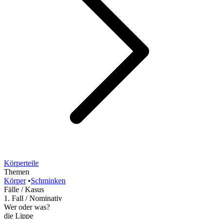
Körperteile
Themen
Körper
•
Schminken
Fälle / Kasus
1. Fall / Nominativ
Wer oder was?
die Lippe