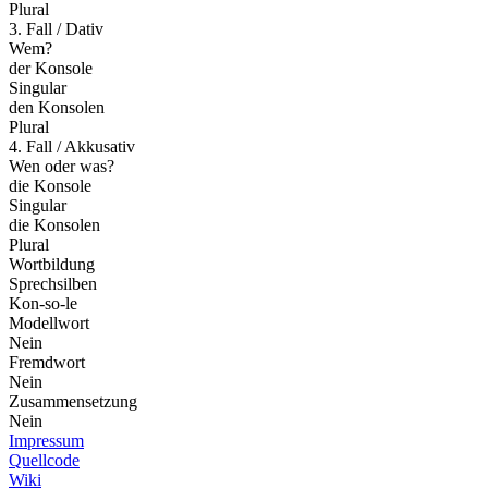
Plural
3. Fall / Dativ
Wem?
der Konsole
Singular
den Konsolen
Plural
4. Fall / Akkusativ
Wen oder was?
die Konsole
Singular
die Konsolen
Plural
Wortbildung
Sprechsilben
Kon-so-le
Modellwort
Nein
Fremdwort
Nein
Zusammensetzung
Nein
Impressum
Quellcode
Wiki