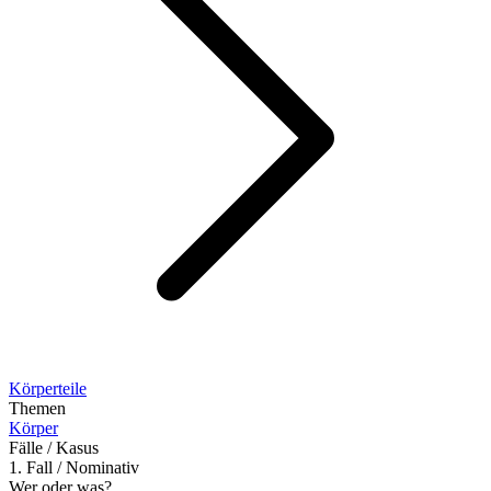
Körperteile
Themen
Körper
Fälle / Kasus
1. Fall / Nominativ
Wer oder was?