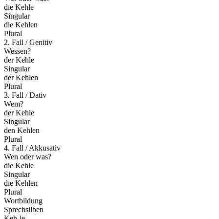
die Kehle
Singular
die Kehlen
Plural
2. Fall / Genitiv
Wessen?
der Kehle
Singular
der Kehlen
Plural
3. Fall / Dativ
Wem?
der Kehle
Singular
den Kehlen
Plural
4. Fall / Akkusativ
Wen oder was?
die Kehle
Singular
die Kehlen
Plural
Wortbildung
Sprechsilben
Keh-le