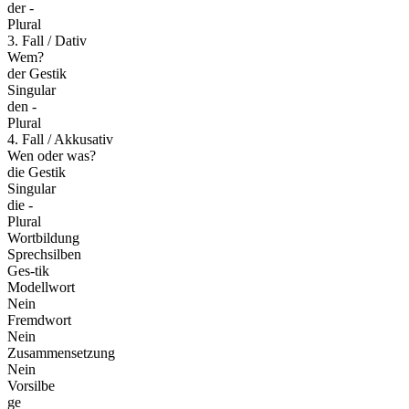
der -
Plural
3. Fall / Dativ
Wem?
der Gestik
Singular
den -
Plural
4. Fall / Akkusativ
Wen oder was?
die Gestik
Singular
die -
Plural
Wortbildung
Sprechsilben
Ges-tik
Modellwort
Nein
Fremdwort
Nein
Zusammensetzung
Nein
Vorsilbe
ge