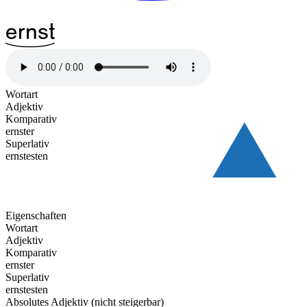
^29ernst
Wortart
Adjektiv
Komparativ
ernster
Superlativ
ernstesten
Eigenschaften
Wortart
Adjektiv
Komparativ
ernster
Superlativ
ernstesten
Absolutes Adjektiv (nicht steigerbar)