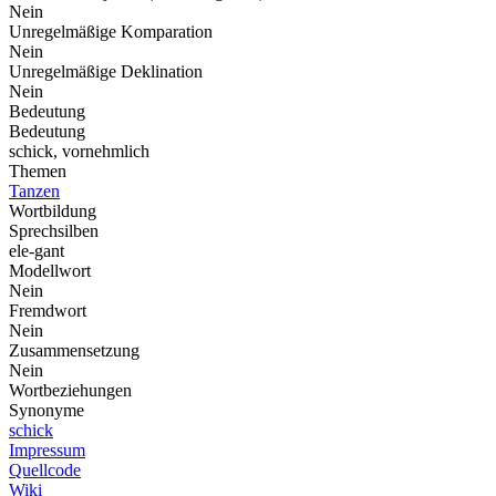
Nein
Unregelmäßige Komparation
Nein
Unregelmäßige Deklination
Nein
Bedeutung
Bedeutung
schick, vornehmlich
Themen
Tanzen
Wortbildung
Sprechsilben
ele-gant
Modellwort
Nein
Fremdwort
Nein
Zusammensetzung
Nein
Wortbeziehungen
Synonyme
schick
Impressum
Quellcode
Wiki