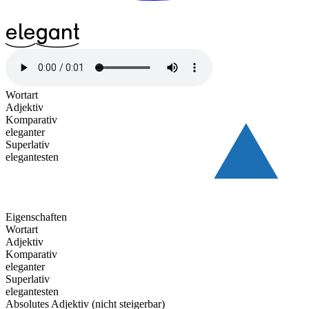
^17ele
^25gant
Wortart
Adjektiv
Komparativ
eleganter
Superlativ
elegantesten
Eigenschaften
Wortart
Adjektiv
Komparativ
eleganter
Superlativ
elegantesten
Absolutes Adjektiv (nicht steigerbar)