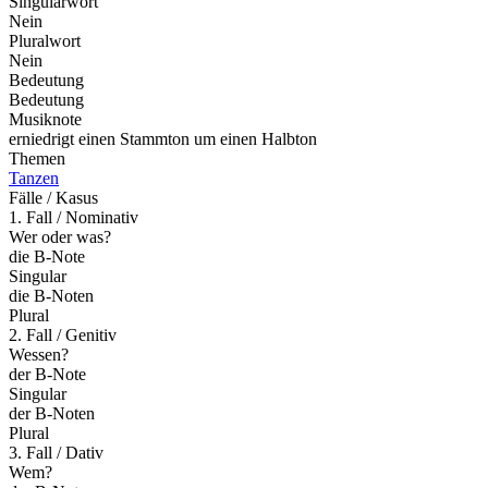
Singularwort
Nein
Pluralwort
Nein
Bedeutung
Bedeutung
Musiknote
erniedrigt einen Stammton um einen Halbton
Themen
Tanzen
Fälle / Kasus
1. Fall / Nominativ
Wer oder was?
die B-Note
Singular
die B-Noten
Plural
2. Fall / Genitiv
Wessen?
der B-Note
Singular
der B-Noten
Plural
3. Fall / Dativ
Wem?