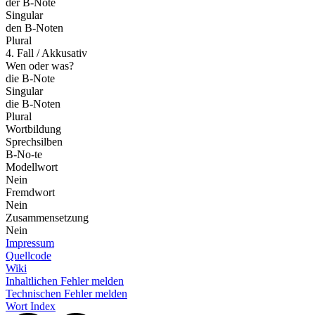
der B-Note
Singular
den B-Noten
Plural
4. Fall / Akkusativ
Wen oder was?
die B-Note
Singular
die B-Noten
Plural
Wortbildung
Sprechsilben
B-No-te
Modellwort
Nein
Fremdwort
Nein
Zusammensetzung
Nein
Impressum
Quellcode
Wiki
Inhaltlichen Fehler melden
Technischen Fehler melden
Wort Index