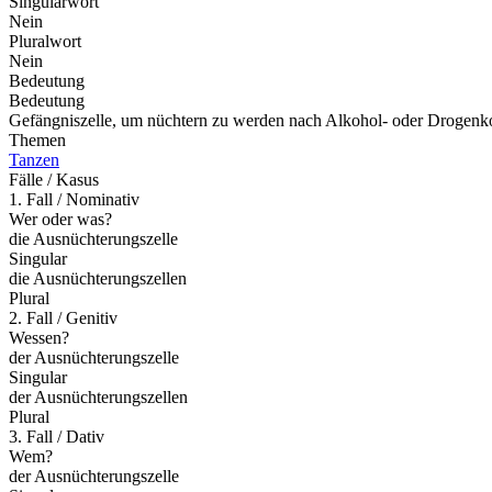
Singularwort
Nein
Pluralwort
Nein
Bedeutung
Bedeutung
Gefängniszelle, um nüchtern zu werden nach Alkohol- oder Drogen
Themen
Tanzen
Fälle / Kasus
1. Fall / Nominativ
Wer oder was?
die Ausnüchterungszelle
Singular
die Ausnüchterungszellen
Plural
2. Fall / Genitiv
Wessen?
der Ausnüchterungszelle
Singular
der Ausnüchterungszellen
Plural
3. Fall / Dativ
Wem?
der Ausnüchterungszelle