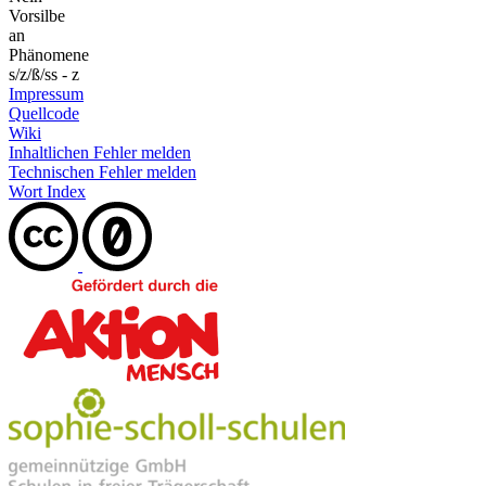
Vorsilbe
an
Phänomene
s/z/ß/ss - z
Impressum
Quellcode
Wiki
Inhaltlichen Fehler melden
Technischen Fehler melden
Wort Index