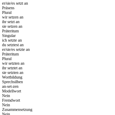
er/sie/es setzt an
Präsens
Plural
wir setzen an
ihr setzt an
sie setzen an
Präteritum
Singular
ich setzte an
du setztest an
er/sie/es setzte an
Präteritum
Plural
wir setzten an
ihr setztet an
sie setzten an
Wortbildung
Sprechsilben
an-set-zen
Modellwort
Nein
Fremdwort
Nein
Zusammensetzung
Nein