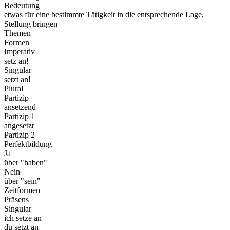
Bedeutung
etwas für eine bestimmte Tätigkeit in die entsprechende Lage,
Stellung bringen
Themen
Formen
Imperativ
setz an!
Singular
setzt an!
Plural
Partizip
ansetzend
Partizip 1
angesetzt
Partizip 2
Perfektbildung
Ja
über "haben"
Nein
über "sein"
Zeitformen
Präsens
Singular
ich setze an
du setzt an