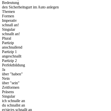
Bedeutung
den Sicherheitsgurt im Auto anlegen
Themen
Formen
Imperativ
schnall an!
Singular
schnallt an!
Plural
Partizip
anschnallend
Partizip 1
angeschnallt
Partizip 2
Perfektbildung
Ja
über "haben"
Nein
über "sein"
Zeitformen
Präsens
Singular
ich schnalle an
du schnallst an
er/sie/es schnallt an