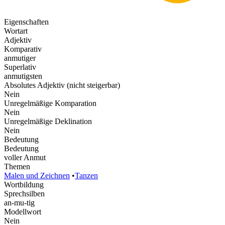
Eigenschaften
Wortart
Adjektiv
Komparativ
anmutiger
Superlativ
anmutigsten
Absolutes Adjektiv (nicht steigerbar)
Nein
Unregelmäßige Komparation
Nein
Unregelmäßige Deklination
Nein
Bedeutung
Bedeutung
voller Anmut
Themen
Malen und Zeichnen
•
Tanzen
Wortbildung
Sprechsilben
an-mu-tig
Modellwort
Nein