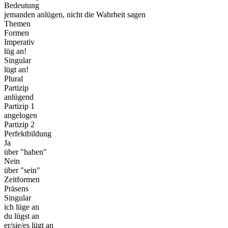
Bedeutung
jemanden anlügen, nicht die Wahrheit sagen
Themen
Formen
Imperativ
lüg an!
Singular
lügt an!
Plural
Partizip
anlügend
Partizip 1
angelogen
Partizip 2
Perfektbildung
Ja
über "haben"
Nein
über "sein"
Zeitformen
Präsens
Singular
ich lüge an
du lügst an
er/sie/es lügt an