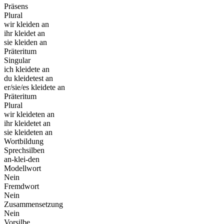
Präsens
Plural
wir kleiden an
ihr kleidet an
sie kleiden an
Präteritum
Singular
ich kleidete an
du kleidetest an
er/sie/es kleidete an
Präteritum
Plural
wir kleideten an
ihr kleidetet an
sie kleideten an
Wortbildung
Sprechsilben
an-klei-den
Modellwort
Nein
Fremdwort
Nein
Zusammensetzung
Nein
Vorsilbe