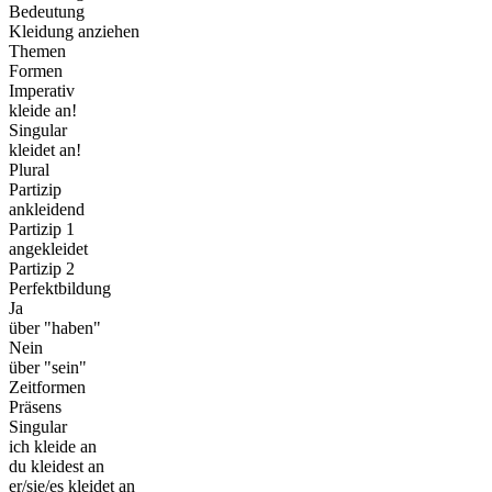
Bedeutung
Kleidung anziehen
Themen
Formen
Imperativ
kleide an!
Singular
kleidet an!
Plural
Partizip
ankleidend
Partizip 1
angekleidet
Partizip 2
Perfektbildung
Ja
über "haben"
Nein
über "sein"
Zeitformen
Präsens
Singular
ich kleide an
du kleidest an
er/sie/es kleidet an