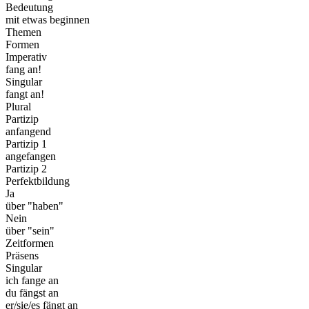
Bedeutung
mit etwas beginnen
Themen
Formen
Imperativ
fang an!
Singular
fangt an!
Plural
Partizip
anfangend
Partizip 1
angefangen
Partizip 2
Perfektbildung
Ja
über "haben"
Nein
über "sein"
Zeitformen
Präsens
Singular
ich fange an
du fängst an
er/sie/es fängt an