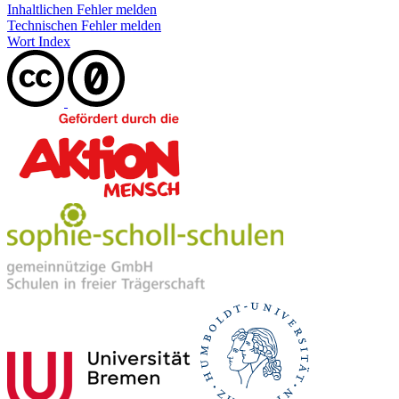
Inhaltlichen Fehler melden
Technischen Fehler melden
Wort Index