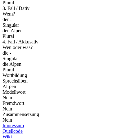
Plural
3. Fall / Dativ
Wem?
der -
Singular
den Alpen
Plural
4. Fall / Akkusativ
Wen oder was?
die -
Singular
die Alpen
Plural
Wortbildung
Sprechsilben
Al-pen
Modellwort
Nein
Fremdwort
Nein
Zusammensetzung
Nein
Impressum
Quellcode
Wiki