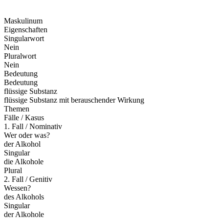
Maskulinum
Eigenschaften
Singularwort
Nein
Pluralwort
Nein
Bedeutung
Bedeutung
flüssige Substanz
flüssige Substanz mit berauschender Wirkung
Themen
Fälle / Kasus
1. Fall / Nominativ
Wer oder was?
der Alkohol
Singular
die Alkohole
Plural
2. Fall / Genitiv
Wessen?
des Alkohols
Singular
der Alkohole