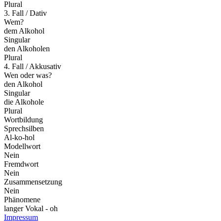
Plural
3. Fall / Dativ
Wem?
dem Alkohol
Singular
den Alkoholen
Plural
4. Fall / Akkusativ
Wen oder was?
den Alkohol
Singular
die Alkohole
Plural
Wortbildung
Sprechsilben
Al-ko-hol
Modellwort
Nein
Fremdwort
Nein
Zusammensetzung
Nein
Phänomene
langer Vokal - oh
Impressum