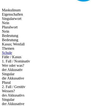
Maskulinum
Eigenschaften
Singularwort
Nein
Pluralwort
Nein
Bedeutung
Bedeutung
Kasus; Wenfall
Themen
Schule
Fälle / Kasus
1. Fall / Nominativ
Wer oder was?
der Akkusativ
Singular
die Akkusative
Plural
2. Fall / Genitiv
Wessen?
des Akkusativs
Singular
der Akkusative