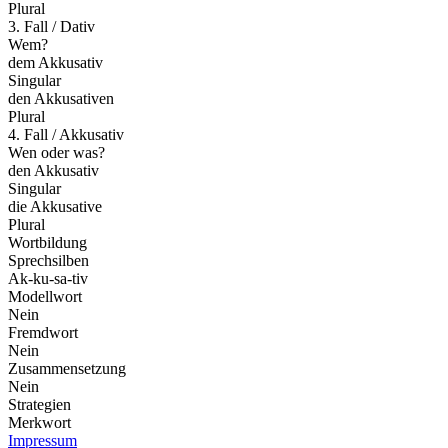
Plural
3. Fall / Dativ
Wem?
dem Akkusativ
Singular
den Akkusativen
Plural
4. Fall / Akkusativ
Wen oder was?
den Akkusativ
Singular
die Akkusative
Plural
Wortbildung
Sprechsilben
Ak-ku-sa-tiv
Modellwort
Nein
Fremdwort
Nein
Zusammensetzung
Nein
Strategien
Merkwort
Impressum