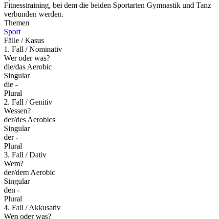
Fitnesstraining, bei dem die beiden Sportarten Gymnastik und Tanz
verbunden werden.
Themen
Sport
Fälle / Kasus
1. Fall / Nominativ
Wer oder was?
die/das Aerobic
Singular
die -
Plural
2. Fall / Genitiv
Wessen?
der/des Aerobics
Singular
der -
Plural
3. Fall / Dativ
Wem?
der/dem Aerobic
Singular
den -
Plural
4. Fall / Akkusativ
Wen oder was?