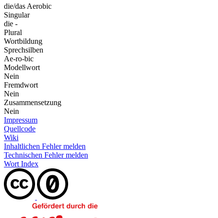
die/das Aerobic
Singular
die -
Plural
Wortbildung
Sprechsilben
Ae-ro-bic
Modellwort
Nein
Fremdwort
Nein
Zusammensetzung
Nein
Impressum
Quellcode
Wiki
Inhaltlichen Fehler melden
Technischen Fehler melden
Wort Index