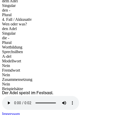
dem Adel
Singular
den -
Plural
4. Fall / Akkusativ
Wen oder was?
den Adel
Singular
die -
Plural
Wortbildung
Sprechsilben
A-del
Modellwort
Nein
Fremdwort
Nein
Zusammensetzung
Nein
Beispielsätze
Der Adel speist im Festsaal.
Impressum