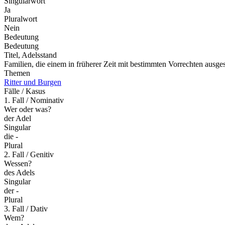
Singularwort
Ja
Pluralwort
Nein
Bedeutung
Bedeutung
Titel, Adelsstand
Familien, die einem in früherer Zeit mit bestimmten Vorrechten ausge
Themen
Ritter und Burgen
Fälle / Kasus
1. Fall / Nominativ
Wer oder was?
der Adel
Singular
die -
Plural
2. Fall / Genitiv
Wessen?
des Adels
Singular
der -
Plural
3. Fall / Dativ
Wem?