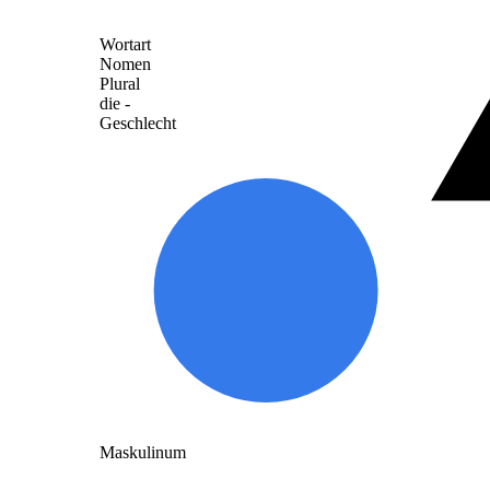
Wortart
Nomen
Plural
die -
Geschlecht
Maskulinum