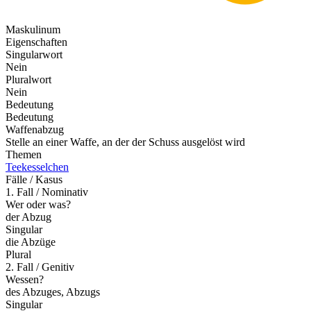
Maskulinum
Eigenschaften
Singularwort
Nein
Pluralwort
Nein
Bedeutung
Bedeutung
Waffenabzug
Stelle an einer Waffe, an der der Schuss ausgelöst wird
Themen
Teekesselchen
Fälle / Kasus
1. Fall / Nominativ
Wer oder was?
der Abzug
Singular
die Abzüge
Plural
2. Fall / Genitiv
Wessen?
des Abzuges, Abzugs
Singular