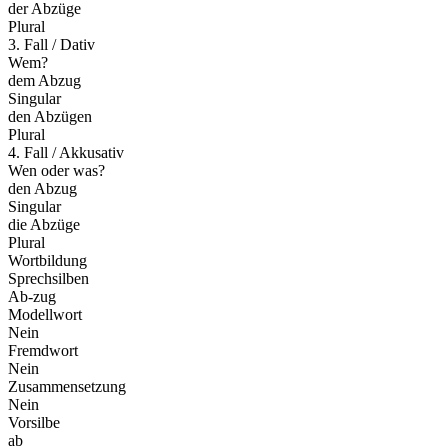
der Abzüge
Plural
3. Fall / Dativ
Wem?
dem Abzug
Singular
den Abzügen
Plural
4. Fall / Akkusativ
Wen oder was?
den Abzug
Singular
die Abzüge
Plural
Wortbildung
Sprechsilben
Ab-zug
Modellwort
Nein
Fremdwort
Nein
Zusammensetzung
Nein
Vorsilbe
ab