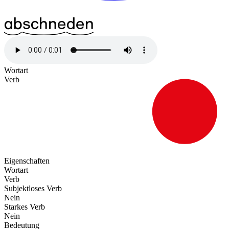
^13ab
^34schne
^21den
Wortart
Verb
Eigenschaften
Wortart
Verb
Subjektloses Verb
Nein
Starkes Verb
Nein
Bedeutung