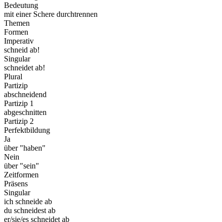
Bedeutung
mit einer Schere durchtrennen
Themen
Formen
Imperativ
schneid ab!
Singular
schneidet ab!
Plural
Partizip
abschneidend
Partizip 1
abgeschnitten
Partizip 2
Perfektbildung
Ja
über "haben"
Nein
über "sein"
Zeitformen
Präsens
Singular
ich schneide ab
du schneidest ab
er/sie/es schneidet ab