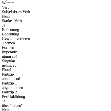
Wortart
Verb
Subjektloses Verb
Nein
Starkes Verb
Ja
Bedeutung
Bedeutung
Gewicht verlieren
Themen
Formen
Imperativ
nimm ab!
Singular
nehmt ab!
Plural
Partizip
abnehmend
Partizip 1
abgenommen
Partizip 2
Perfektbildung
Ja
über "haben"
Nein