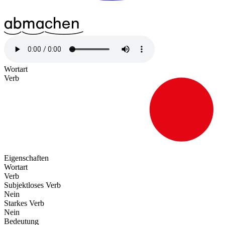
^13ab
^17ma
^31chen
Wortart
Verb
Eigenschaften
Wortart
Verb
Subjektloses Verb
Nein
Starkes Verb
Nein
Bedeutung