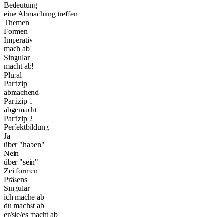
Bedeutung
eine Abmachung treffen
Themen
Formen
Imperativ
mach ab!
Singular
macht ab!
Plural
Partizip
abmachend
Partizip 1
abgemacht
Partizip 2
Perfektbildung
Ja
über "haben"
Nein
über "sein"
Zeitformen
Präsens
Singular
ich mache ab
du machst ab
er/sie/es macht ab