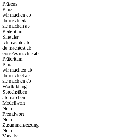
Präsens
Plural
wir machen ab
ihr macht ab
sie machen ab
Präteritum
Singular
ich machte ab
du machtest ab
er/sie/es machte ab
Präteritum
Plural
wir machten ab
ihr machtet ab
sie machten ab
Wortbildung
Sprechsilben
ab-ma-chen
Modellwort
Nein
Fremdwort
Nein
Zusammensetzung
Nein
Vorsilbe