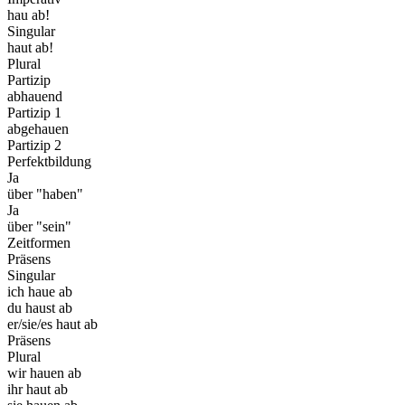
hau ab!
Singular
haut ab!
Plural
Partizip
abhauend
Partizip 1
abgehauen
Partizip 2
Perfektbildung
Ja
über "haben"
Ja
über "sein"
Zeitformen
Präsens
Singular
ich haue ab
du haust ab
er/sie/es haut ab
Präsens
Plural
wir hauen ab
ihr haut ab