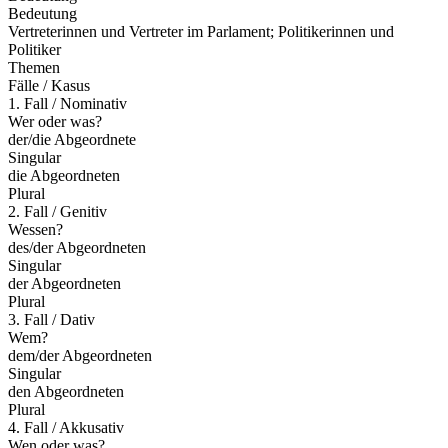
Bedeutung
Vertreterinnen und Vertreter im Parlament; Politikerinnen und
Politiker
Themen
Fälle / Kasus
1. Fall / Nominativ
Wer oder was?
der/die Abgeordnete
Singular
die Abgeordneten
Plural
2. Fall / Genitiv
Wessen?
des/der Abgeordneten
Singular
der Abgeordneten
Plural
3. Fall / Dativ
Wem?
dem/der Abgeordneten
Singular
den Abgeordneten
Plural
4. Fall / Akkusativ
Wen oder was?