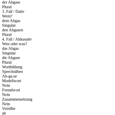
der Abgase
Plural
3. Fall / Dativ
Wem?
dem Abgas
Singular
den Abgasen
Plural
4. Fall / Akkusativ
Wen oder was?
das Abgas
Singular
die Abgase
Plural
Wortbildung
Sprechsilben
Ab-ga-se
Modellwort
Nein
Fremdwort
Nein
Zusammensetzung
Nein
Vorsilbe
ab