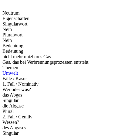
Neutrum
Eigenschaften
Singularwort
Nein
Pluralwort
Nein
Bedeutung
Bedeutung
nicht mehr nutzbares Gas
Gas, das bei Verbrennungsprozessen entsteht
Themen
Umwelt
Fälle / Kasus
1. Fall / Nominativ
Wer oder was?
das Abgas
Singular
die Abgase
Plural
2. Fall / Genitiv
Wessen?
des Abgases
Singular